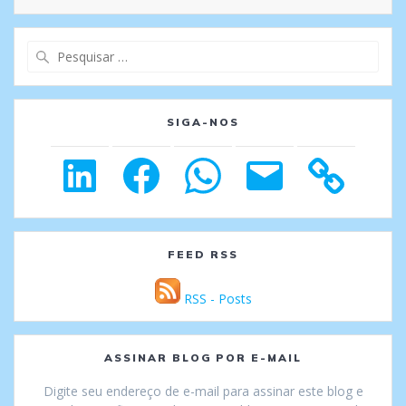
Pesquisar
por:
SIGA-NOS
LinkedIn
Facebook
WhatsApp
E-
mail
FEED RSS
RSS - Posts
ASSINAR BLOG POR E-MAIL
Digite seu endereço de e-mail para assinar este blog e