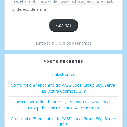
receber notificações de novas publicações por e-mail.
Endereço
de
e-
mail
Assinar
Junte-se a 9 outros assinantes
POSTS RECENTES
Palestrantes
Como foi o 8º encontro do PASS Local Group SQL Server
ES (Azure CosmosDB) ?
8º Encontro do Chapter SQL Server ES (PASS Local
Group do Espírito Santo) – 16/06/2018
Como foi o 7º encontro do PASS Local Group SQL Server
ES ?