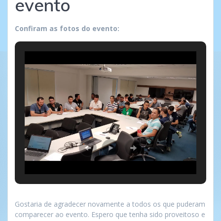
evento
Confiram as fotos do evento:
Gostaria de agradecer novamente a todos os que puderam
comparecer ao evento. Espero que tenha sido proveitoso e