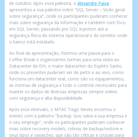
de outubro. Após essa palestra, o
Alexandre Paiva
apresentou a sua palestra sobre “SQL Server – Visão geral
sobre segurança”, onde os participantes puderam conhecer
mais sobre segurança da Informação e também com foco
em SQL Server, passando por SQL Injection até a
segurança física do sistema operacional e do servidor onde
o banco está instalado.
Ao final da apresentação, fizemos uma pausa para o
Coffee Break e organizamos turmas para uma visita ao
Datacenter da ISH, o maior datacenter do Espírito Santo,
onde os presentes puderam ver de perto e ao vivo, como
funciona um datacenter real, como são os equipamentos,
as normas de segurança e todo o controle necessário para
manter os dados de diversas empresas sempre online,
com segurança e alta disponibilidade.
Após esse intervalo, o MTAC Tiago Neves encerrou o
evento com a palestra “Backup: Isso salva a sua empresa e
o seu emprego”, onde os participantes puderam conhecer
mais sobre recovery models, rotinas de backup/restore e
seus tipos e variações, que são tão críticas e cruciais para