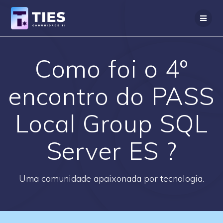
Skip
to
content
Como foi o 4º
encontro do PASS
Local Group SQL
Server ES ?
Uma comunidade apaixonada por tecnologia.