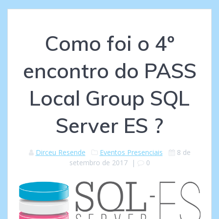
Como foi o 4º
encontro do PASS
Local Group SQL
Server ES ?
Dirceu Resende
Eventos Presenciais
8 de
setembro de 2017
|
0