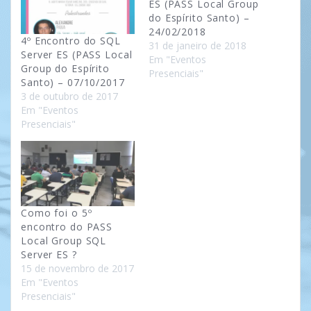
ES (PASS Local Group
do Espírito Santo) –
24/02/2018
4º Encontro do SQL
31 de janeiro de 2018
Server ES (PASS Local
Em "Eventos
Group do Espírito
Presenciais"
Santo) – 07/10/2017
3 de outubro de 2017
Em "Eventos
Presenciais"
Como foi o 5º
encontro do PASS
Local Group SQL
Server ES ?
15 de novembro de 2017
Em "Eventos
Presenciais"