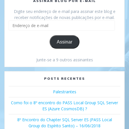
ASSINAR BLOG POR E-MAIL
Digite seu endereço de e-mail para assinar este blog e
receber notificações de novas publicações por e-mail.
Endereço
de
e-
mail
Assinar
Junte-se a 9 outros assinantes
POSTS RECENTES
Palestrantes
Como foi o 8º encontro do PASS Local Group SQL Server
ES (Azure CosmosDB) ?
8º Encontro do Chapter SQL Server ES (PASS Local
Group do Espírito Santo) – 16/06/2018