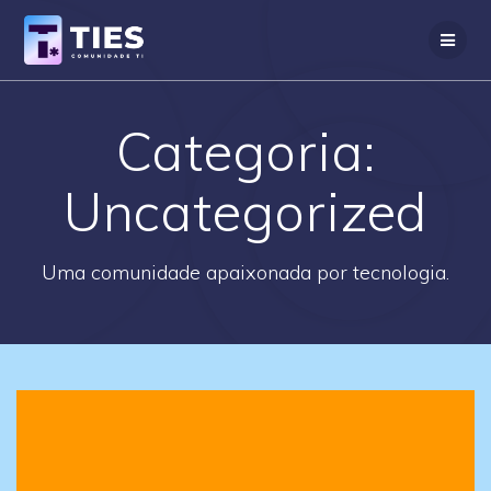
Skip
to
content
Categoria:
Uncategorized
Uma comunidade apaixonada por tecnologia.