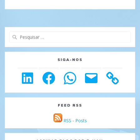
Pesquisar
por:
SIGA-NOS
LinkedIn
Facebook
WhatsApp
E-
mail
FEED RSS
RSS - Posts