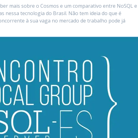
aber mais sobre o Cosmos e um comparativo entre NoSQL e
as nessa tecnologia do Brasil. Não tem ideia do que é
ncorrente à sua vaga no mercado de trabalho pode já