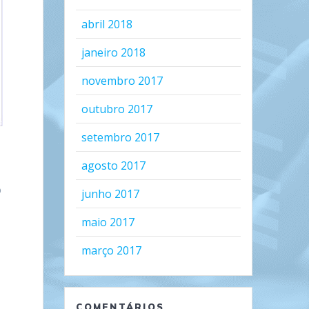
abril 2018
janeiro 2018
novembro 2017
outubro 2017
setembro 2017
agosto 2017
o
junho 2017
maio 2017
março 2017
COMENTÁRIOS