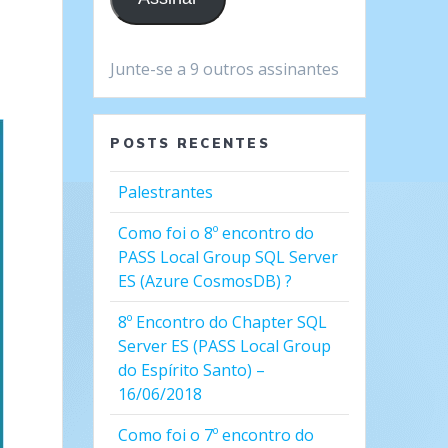
Junte-se a 9 outros assinantes
POSTS RECENTES
Palestrantes
Como foi o 8º encontro do
PASS Local Group SQL Server
ES (Azure CosmosDB) ?
8º Encontro do Chapter SQL
Server ES (PASS Local Group
do Espírito Santo) –
16/06/2018
Como foi o 7º encontro do