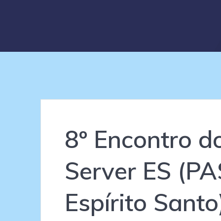
8º Encontro d
Server ES (PA
Espírito Sant