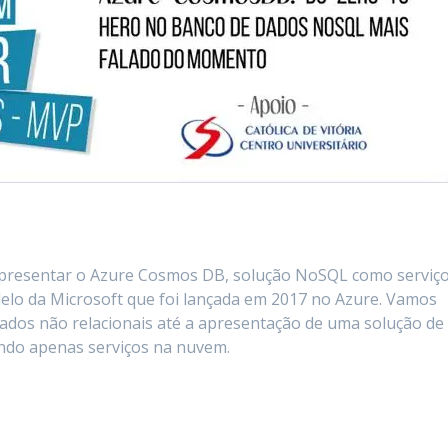
 apresentar o Azure Cosmos DB, solução NoSQL como serviç
delo da Microsoft que foi lançada em 2017 no Azure. Vamos
dados não relacionais até a apresentação de uma solução de
ando apenas serviços na nuvem.