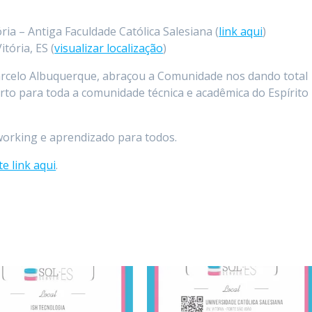
ória – Antiga Faculdade Católica Salesiana (
link aqui
)
itória, ES (
visualizar localização
)
Marcelo Albuquerque, abraçou a Comunidade nos dando total
rto para toda a comunidade técnica e acadêmica do Espírito
orking e aprendizado para todos.
te link aqui
.