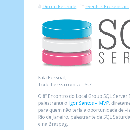
Dirceu Resende
Eventos Presenciais
Fala Pessoal,
Tudo beleza com vocês ?
O 8º Encontro do Local Group SQL Server E
palestrante o
Igor Santos – MVP
, diretam
para quem não teria a oportunidade de via
Rio de Janeiro, palestrante de SQL Saturd
e na Braspag.