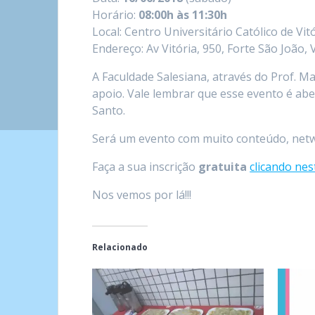
Horário:
08:00h às 11:30h
Local: Centro Universitário Católico de Vit
Endereço: Av Vitória, 950, Forte São João, V
A Faculdade Salesiana, através do Prof. 
apoio. Vale lembrar que esse evento é abe
Santo.
Será um evento com muito conteúdo, netw
Faça a sua inscrição
gratuita
clicando nes
Nos vemos por lá!!!
Relacionado