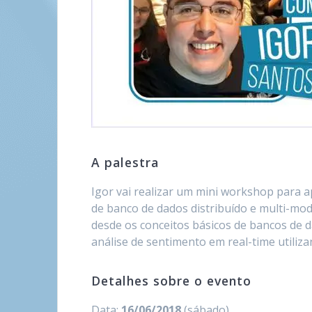
A palestra
Igor vai realizar um mini workshop para
de banco de dados distribuído e multi-mo
desde os conceitos básicos de bancos de 
análise de sentimento em real-time utiliz
Detalhes sobre o evento
Data:
16/06/2018
(sábado)