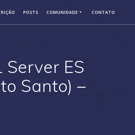
CRIÇÃO
POSTS
COMUNIDADE
CONTATO
L Server ES
to Santo) –