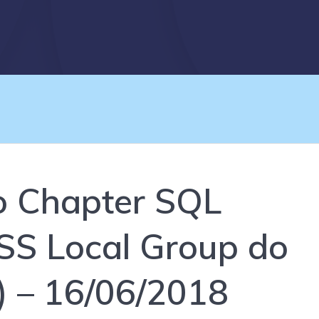
o Chapter SQL
SS Local Group do
o) – 16/06/2018