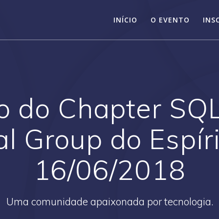
INÍCIO
O EVENTO
INS
o do Chapter SQ
l Group do Espíri
16/06/2018
Uma comunidade apaixonada por tecnologia.