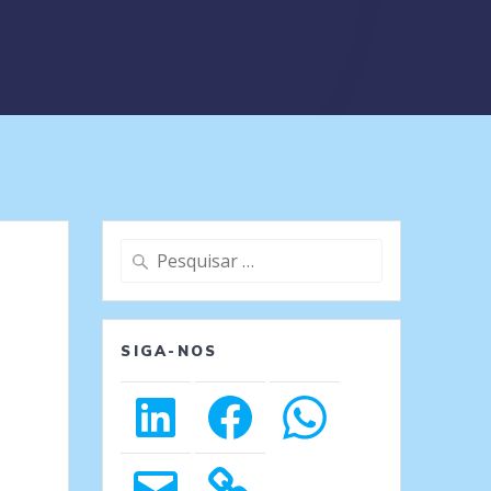
Pesquisar
por:
SIGA-NOS
LinkedIn
Facebook
WhatsApp
E-
mail