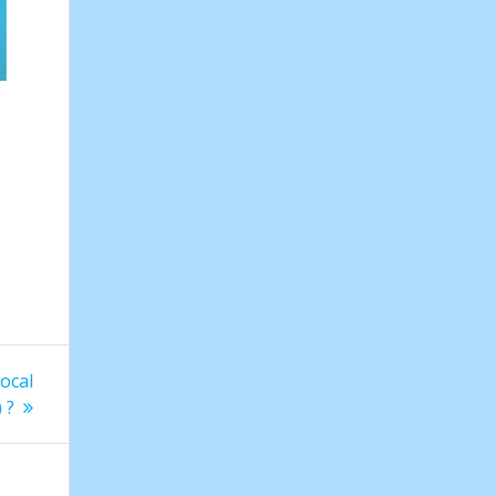
ocal
 ?