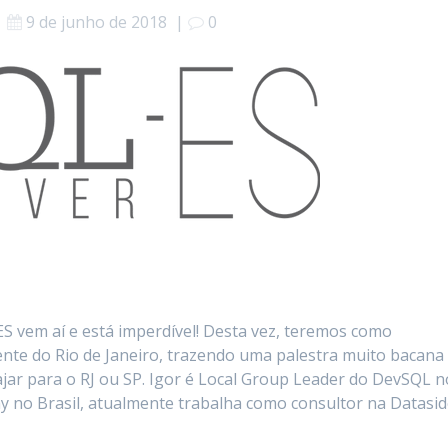
9 de junho de 2018
|
0
S vem aí e está imperdível! Desta vez, teremos como
ente do Rio de Janeiro, trazendo uma palestra muito bacana
jar para o RJ ou SP. Igor é Local Group Leader do DevSQL n
ay no Brasil, atualmente trabalha como consultor na Datasi